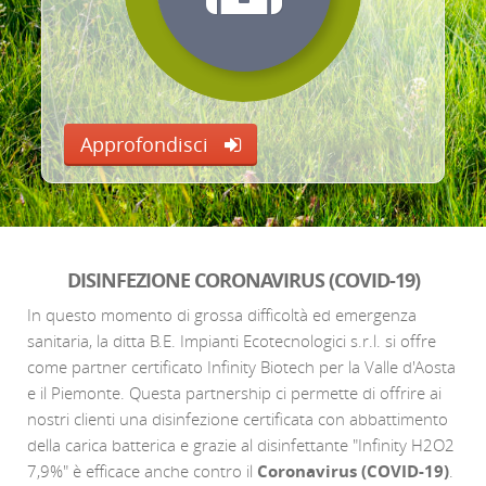
Approfondisci
Approfondisci
DISINFEZIONE CORONAVIRUS (COVID-19)
In questo momento di grossa difficoltà ed emergenza
sanitaria, la ditta B.E. Impianti Ecotecnologici s.r.l. si offre
come partner certificato Infinity Biotech per la Valle d'Aosta
e il Piemonte. Questa partnership ci permette di offrire ai
nostri clienti una disinfezione certificata con abbattimento
della carica batterica e grazie al disinfettante "Infinity H2O2
7,9%" è efficace anche contro il
Coronavirus (COVID-19)
.