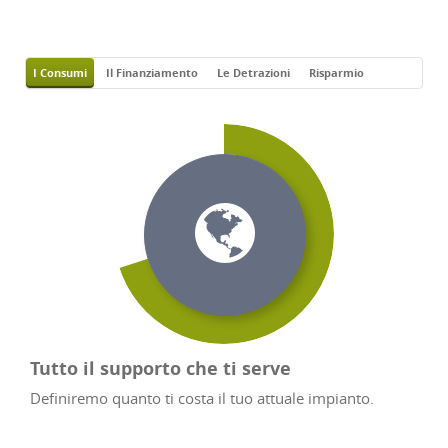
I Consumi
Il Finanziamento
Le Detrazioni
Risparmio
Tutto il supporto che ti serve
Definiremo quanto ti costa il tuo attuale impianto.