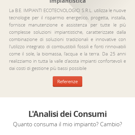
Impiantistica
La B.E. IMPIANTI ECOTECNOLOGICI S.R.L. utilizza le nuove
tecnologie per il risparmio energetico, progetta, installa,
fornisce manutenzione e assistenza per tutte le più
complesse soluzioni impiantistiche, caratterizzate dalla
combinazione di soluzioni tradizionali e innovative con
l'utilizzo integrato di combustibili fossili e fonti rinnovabili
come il sole, la biomassa, l'acqua e la terra. Da 25 anni
realizziamo in tutta la valle d'aosta impianti confortevoli e
dai costi di gestione più bassi possibile
Referenze
L'Analisi dei Consumi
Quanto consuma il mio impianto? Cambio?