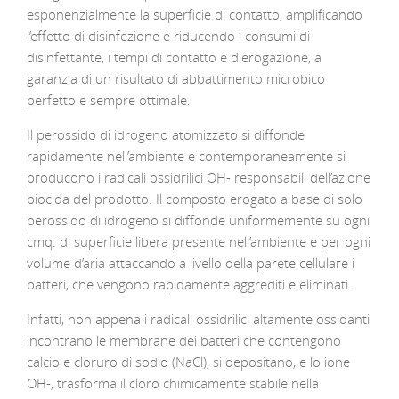
esponenzialmente la superficie di contatto, amplificando
l’effetto di disinfezione e riducendo i consumi di
disinfettante, i tempi di contatto e dierogazione, a
garanzia di un risultato di abbattimento microbico
perfetto e sempre ottimale.
Il perossido di idrogeno atomizzato si diffonde
rapidamente nell’ambiente e contemporaneamente si
producono i radicali ossidrilici OH- responsabili dell’azione
biocida del prodotto. Il composto erogato a base di solo
perossido di idrogeno si diffonde uniformemente su ogni
cmq. di superficie libera presente nell’ambiente e per ogni
volume d’aria attaccando a livello della parete cellulare i
batteri, che vengono rapidamente aggrediti e eliminati.
Infatti, non appena i radicali ossidrilici altamente ossidanti
incontrano le membrane dei batteri che contengono
calcio e cloruro di sodio (NaCl), si depositano, e lo ione
OH-, trasforma il cloro chimicamente stabile nella