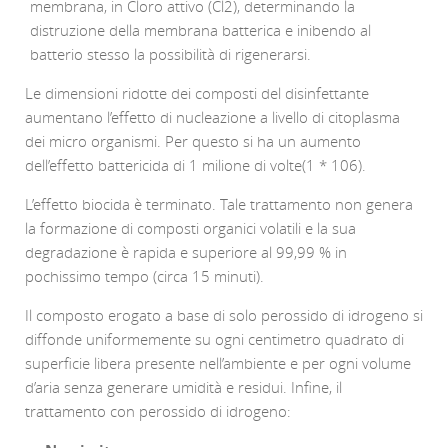
membrana, in Cloro attivo (Cl2), determinando la
distruzione della membrana batterica e inibendo al
batterio stesso la possibilità di rigenerarsi.
Le dimensioni ridotte dei composti del disinfettante
aumentano l’effetto di nucleazione a livello di citoplasma
dei micro organismi. Per questo si ha un aumento
dell’effetto battericida di 1 milione di volte(1 * 106).
L’effetto biocida è terminato. Tale trattamento non genera
la formazione di composti organici volatili e la sua
degradazione è rapida e superiore al 99,99 % in
pochissimo tempo (circa 15 minuti).
Il composto erogato a base di solo perossido di idrogeno si
diffonde uniformemente su ogni centimetro quadrato di
superficie libera presente nell’ambiente e per ogni volume
d’aria senza generare umidità e residui. Infine, il
trattamento con perossido di idrogeno: