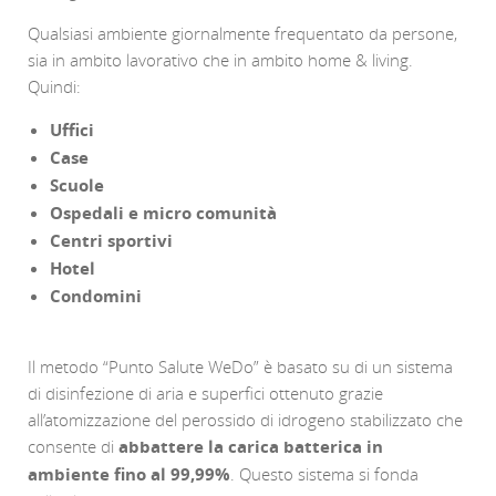
Qualsiasi ambiente giornalmente frequentato da persone,
sia in ambito lavorativo che in ambito home & living.
Quindi:
Uffici
Case
Scuole
Ospedali e micro comunità
Centri sportivi
Hotel
Condomini
Il metodo “Punto Salute WeDo” è basato su di un sistema
di disinfezione di aria e superfici ottenuto grazie
all’atomizzazione del perossido di idrogeno stabilizzato che
consente di
abbattere la carica batterica in
ambiente fino al 99,99%
. Questo sistema si fonda