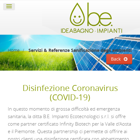
Home
Servizi & Referenze
Sanificazione degli ambienti
Back
Disinfezione Coronavirus
(COVID-19)
In questo momento di grossa difficoltà ed emergenza
sanitaria, la ditta B.E. Impianti Ecotecnologici s.r.l. si offre
come partner certificato Infinity Biotech per la Valle d'Aosta
e il Piemonte. Questa partnership ci permette di offrire ai
nostri clienti una disinfezione certificata con abbattimento