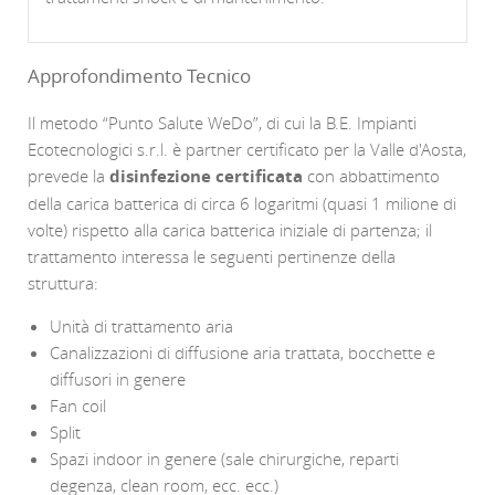
Approfondimento Tecnico
Il metodo “Punto Salute WeDo”, di cui la B.E. Impianti
Ecotecnologici s.r.l. è partner certificato per la Valle d'Aosta,
prevede la
disinfezione certificata
con abbattimento
della carica batterica di circa 6 logaritmi (quasi 1 milione di
volte) rispetto alla carica batterica iniziale di partenza; il
trattamento interessa le seguenti pertinenze della
struttura:
Unità di trattamento aria
Canalizzazioni di diffusione aria trattata, bocchette e
diffusori in genere
Fan coil
Split
Spazi indoor in genere (sale chirurgiche, reparti
degenza, clean room, ecc. ecc.)