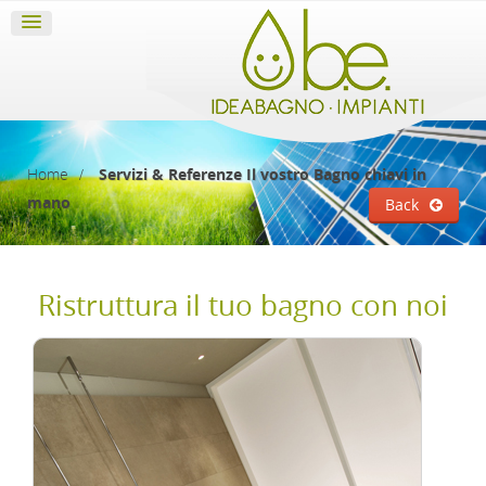
Home
Servizi & Referenze
Il vostro Bagno chiavi in
mano
Back
Ristruttura il tuo bagno con noi