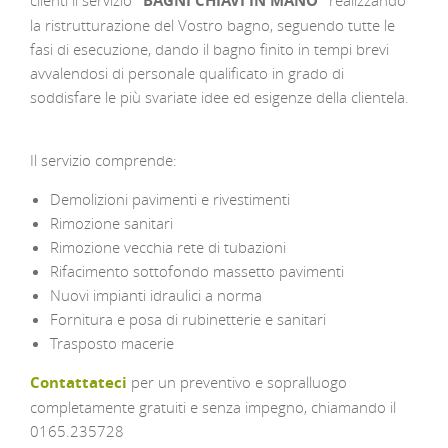
clienti il servizio
“BAGNI CHIAVI IN MANO”
realizzando
la ristrutturazione del Vostro bagno, seguendo tutte le
fasi di esecuzione, dando il bagno finito in tempi brevi
avvalendosi di personale qualificato in grado di
soddisfare le più svariate idee ed esigenze della clientela.
Il servizio comprende:
Demolizioni pavimenti e rivestimenti
Rimozione sanitari
Rimozione vecchia rete di tubazioni
Rifacimento sottofondo massetto pavimenti
Nuovi impianti idraulici a norma
Fornitura e posa di rubinetterie e sanitari
Trasposto macerie
Contattateci
per un preventivo e sopralluogo
completamente gratuiti e senza impegno, chiamando il
0165.235728