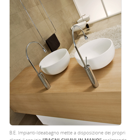
B.E. Impianti-Ideabagno mette a disposizione dei propri